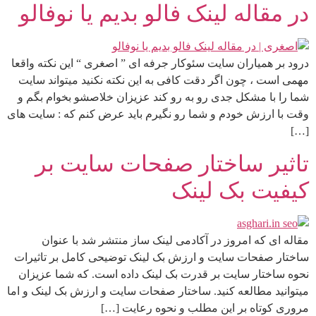
در مقاله لینک فالو بدیم یا نوفالو
درود بر همیاران سایت سئوکار جرفه ای ” اصغری “ این نکته واقعا
مهمی است ، چون اگر دقت کافی به این نکته نکنید میتواند سایت
شما را با مشکل جدی رو به رو کند عزیزان خلاصشو بخوام بگم و
وقت با ارزش خودم و شما رو نگیرم باید عرض کنم که : سایت های
[…]
تاثیر ساختار صفحات سایت بر
کیفیت بک لینک
مقاله ای که امروز در آکادمی لینک ساز منتشر شد با عنوان
ساختار صفحات سایت و ارزش بک لینک توضیحی کامل بر تاثیرات
نحوه ساختار سایت بر قدرت بک لینک داده است. که شما عزیزان
میتوانید مطالعه کنید. ساختار صفحات سایت و ارزش بک لینک و اما
مروری کوتاه بر این مطلب و نحوه رعایت […]