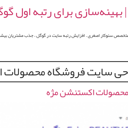
 بهینه‌سازی برای رتبه اول گو
متخصص سئوکار اصغری . افزایش رتبه سایت در گوگل ، جذب مشتریان بیشتر
حی سایت فروشگاه‌ محصولات‌ ا
حصولات‌ اکستنشن‌ مژه‌