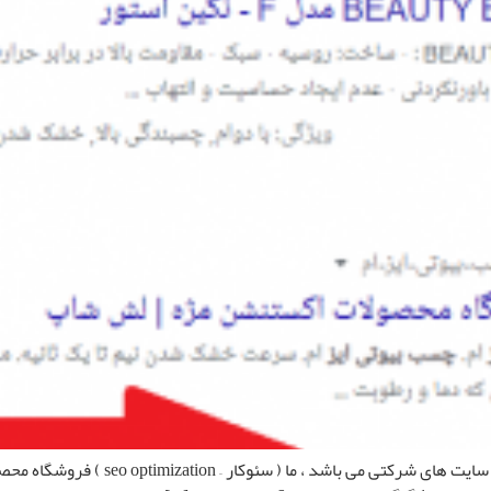
بی شک سئو سایت های فروشگاهی بسیار سخت ت