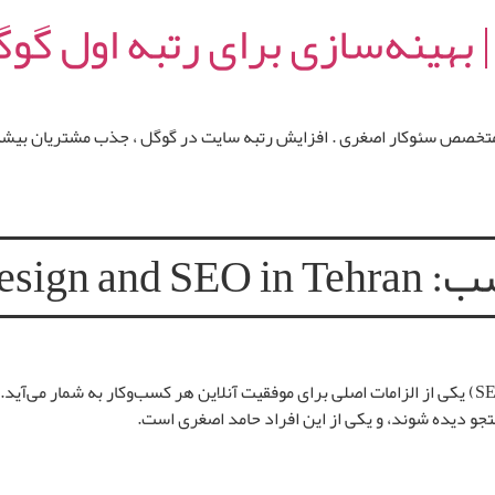
 بهینه‌سازی برای رتبه اول گو
متخصص سئوکار اصغری . افزایش رتبه سایت در گوگل ، جذب مشتریان بیشتر
ب:
design and SEO in Tehran
در دنیای دیجیتال امروز، بهینه‌سازی موتورهای جستجو (SEO) یکی از الزامات اصلی برای موفقیت آنلاین هر 
تجو دیده شوند، و یکی از این افراد حامد اصغری است.