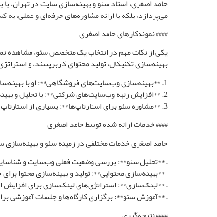
حامد اصغری، استاد سئو و بهینه‌سازی سایت در تهران، با 
می‌پردازد، بلکه با ارائه مشاوره‌های حرفه‌ای و عملی، به 
#### نمونه‌کارهای حامد اصغری
یکی از نکات مهم در انتخاب یک متخصص سئو، مشاهده نمون
بهینه‌سازی تکنیکال، تولید محتوای کاربرپسند، و استراتژی‌ه
1. **بهینه‌سازی وب‌سایت‌های فروشگاهی**: او با بهینه‌سازی ساختار و محتوای سایت‌های فروشگاهی مختلف، باعث افزایش ترافیک و فروش آن‌ها شده است.
2. **افزایش رتبه وب‌سایت‌های شرکتی**: با تحلیل و بهینه‌سازی تکنیکی وب‌سایت‌های شرکتی، حامد توانسته است رتبه آن‌ها را در نتایج جستجو بهبود بخشد.
3. **مشاوره سئو برای استارتاپ‌ها**: بسیاری از استارتاپ‌ها با کمک‌های تخصصی او موفق به جذب ترافیک و مشتریان جدید شده‌اند.
#### خدمات ارائه شده توسط حامد اصغری
حامد اصغری خدمات مختلفی در زمینه سئو و بهینه‌سازی سای
– **تحلیل سئو**: بررسی وضعیت فعلی وب‌سایت و شناسایی
– **بهینه‌سازی محتوایی**: تولید و بهینه‌سازی محتوا برای
– **لینک‌سازی**: استراتژی‌های لینک‌سازی برای افزایش اع
– **آموزش سئو**: برگزاری کارگاه‌ها و جلسات آموزشی برای
#### نتیجه‌گیری