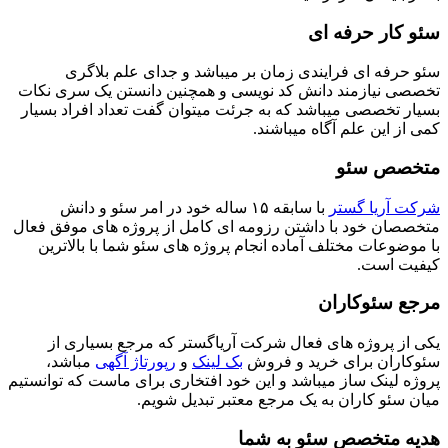
سئو کار حرفه ای
سئو حرفه ای فرایندی زمان بر میباشد و جدای علم بلاگری
تخصصی نیازمند دانش کد نویسی و همچنین دانستن یک سری نکات
بسیار تخصصی میباشد که به جرئت میتوان گفت تعداد افراد بسیار
کمی از این علم آگاه میباشند.
متخصص سئو
شرکت آریا گستر
با سابقه ۱۵ ساله خود در امر سئو و دانش
متخصصان خود با داشتن رزومه ای کامل از پروژه های موفق فعال
با موضوعات مختلف آماده انجام پروژه های سئو شما با بالاترین
کیفیت است.
مرجع سئوکاران
یکی از پروژه های فعال شرکت آریاگستر که مرجع بسیاری از
سئوکاران برای خرید و فروش
بک لینک
و
رپورتاژ آگهی
مباشد،
پروژه لینک ساز میباشد و این خود افتخاری برای ماست که توانستیم
میان سئو کاران به یک مرجع معتبر تبدیل شویم.
هدیه متخصص سئو به شما