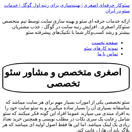
پرش
سئوکار حرفه‌ای اصغری | بهینه‌سازی برای رتبه اول گوگل | خدمات
به
سئو در ایران
محتوا
ارائه خدمات حرفه ای سئو و بهینه سازی سایت توسط تیم متخصص
سئوکار اصغری . افزایش رتبه سایت در گوگل ، جذب مشتریان
بیشتر و رشد کسب‌وکار شما با تکنیک‌های پیشرفته سئو
صفحه نخست
نمونه کارهای سئو
تماس با ما
اصغری متخصص و مشاور سئو
تخصصی
سئو تخصصی یکی از امورات بسیار مهم برای هر سایت میباشد که
متاسفانه بسیاری آن را بسیار ساده میگیرند و به سئو سایت خود را
به افراد مبتدی می سپارند عموما افراد این گونه فکر میکنند که سئو
شامل رعایت یک سری نکات در مطلب نویسی و همچنین خرید تعداد
زیادی بک لینک میباشد. اما این ها فقط اصول اولیه ای میباشد که هر
بلاگر باید آن هارا رعایت کند.